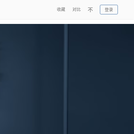
收藏
对比
登录