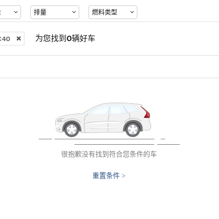
准
排量
燃料类型
为您找到0辆好车
40
很抱歉没有找到符合您条件的车
重置条件 >