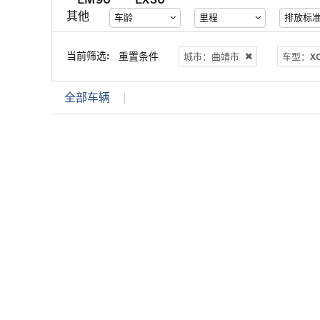
其他
车龄
里程
排放标
当前筛选:
重置条件
城市：曲靖市
车型：XC
全部车辆