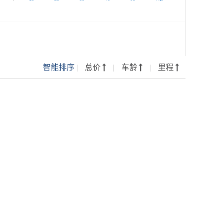
智能排序
总价
车龄
里程